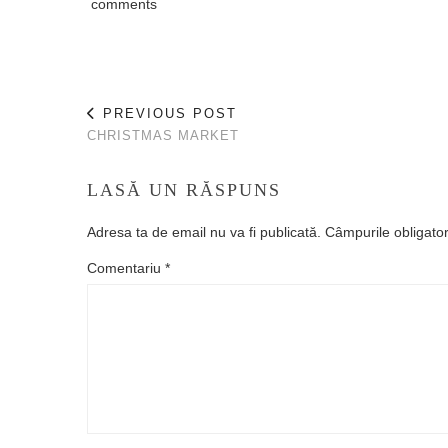
comments
PREVIOUS POST
CHRISTMAS MARKET
LASĂ UN RĂSPUNS
Adresa ta de email nu va fi publicată.
Câmpurile obligato
Comentariu
*