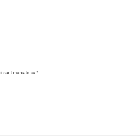
rii sunt marcate cu
*