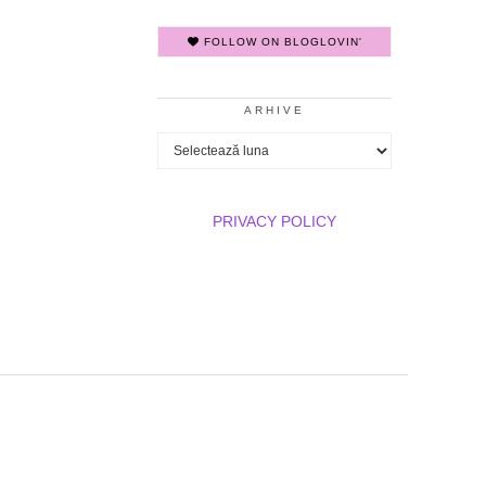
FOLLOW ON BLOGLOVIN'
ARHIVE
Arhive
PRIVACY POLICY