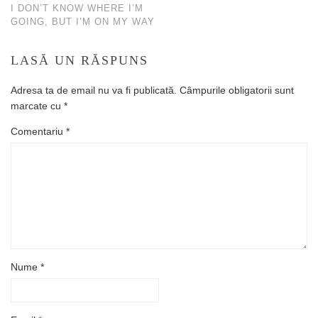
I DON’T KNOW WHERE I’M
GOING, BUT I’M ON MY WAY
LASĂ UN RĂSPUNS
Adresa ta de email nu va fi publicată.
Câmpurile obligatorii sunt
marcate cu
*
Comentariu
*
Nume
*