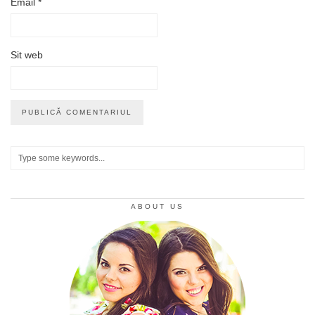
Email
*
Sit web
ABOUT US