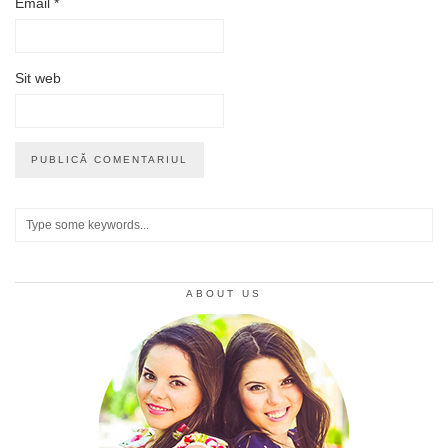
Email
*
Sit web
ABOUT US