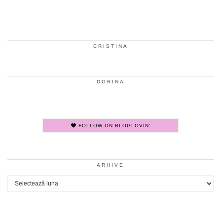
CRISTINA
DORINA
FOLLOW ON BLOGLOVIN'
ARHIVE
Arhive