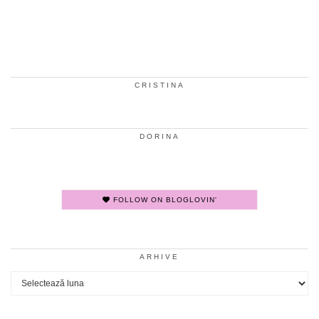
CRISTINA
DORINA
FOLLOW ON BLOGLOVIN'
ARHIVE
Arhive