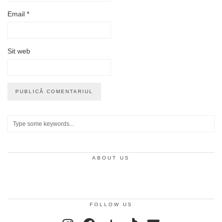
Email
*
Sit web
ABOUT US
FOLLOW US