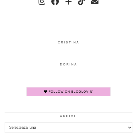
CRISTINA
DORINA
FOLLOW ON BLOGLOVIN'
ARHIVE
Arhive