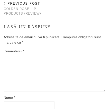
PREVIOUS POST
GOLDEN ROSE LIP
PRODUCTS {REVIEW}
LASĂ UN RĂSPUNS
Adresa ta de email nu va fi publicată.
Câmpurile obligatorii sunt
marcate cu
*
Comentariu
*
Nume
*