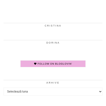
CRISTINA
DORINA
FOLLOW ON BLOGLOVIN'
ARHIVE
Arhive