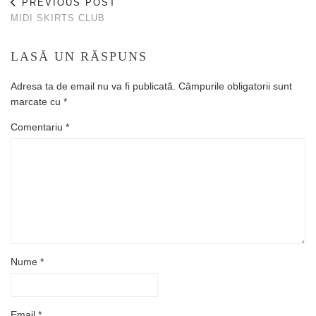
PREVIOUS POST
MIDI SKIRTS CLUB
LASĂ UN RĂSPUNS
Adresa ta de email nu va fi publicată.
Câmpurile obligatorii sunt
marcate cu
*
Comentariu
*
Nume
*
Email
*