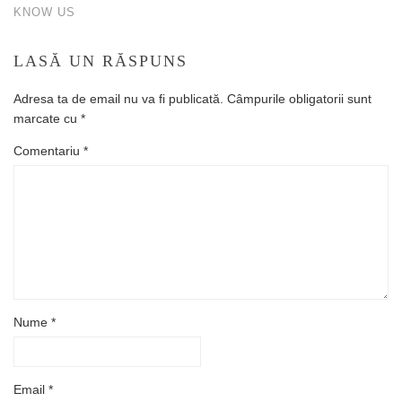
KNOW US
LASĂ UN RĂSPUNS
Adresa ta de email nu va fi publicată.
Câmpurile obligatorii sunt
marcate cu
*
Comentariu
*
Nume
*
Email
*