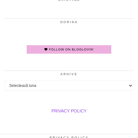
DORINA
FOLLOW ON BLOGLOVIN'
ARHIVE
Arhive
PRIVACY POLICY
PRIVACY POLICY