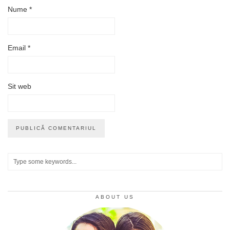
Nume
*
Email
*
Sit web
ABOUT US