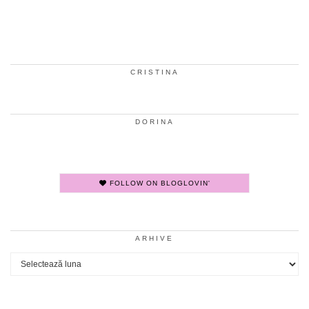
CRISTINA
DORINA
FOLLOW ON BLOGLOVIN'
ARHIVE
Arhive