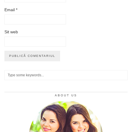
Email
*
Sit web
ABOUT US