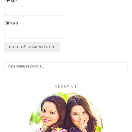
Email
*
Sit web
ABOUT US