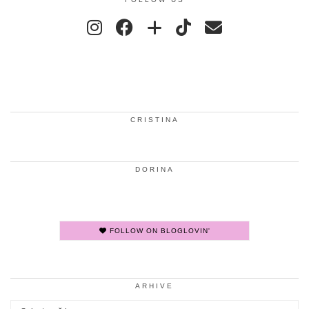
CRISTINA
DORINA
FOLLOW ON BLOGLOVIN'
ARHIVE
Arhive