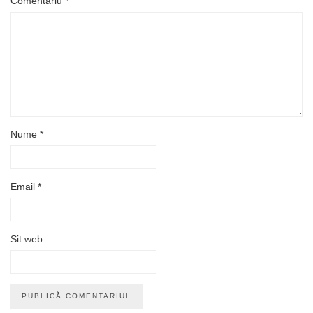
Comentariu
*
Nume
*
Email
*
Sit web