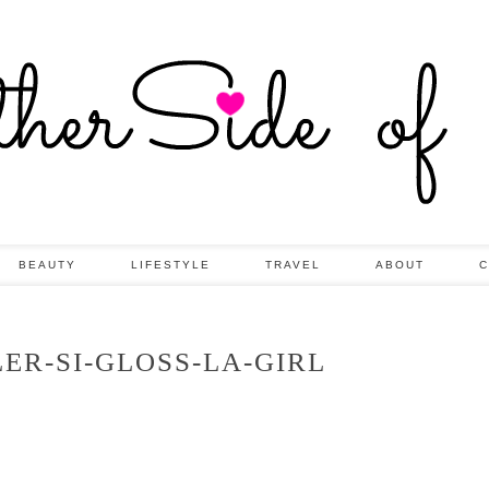
BEAUTY
LIFESTYLE
TRAVEL
ABOUT
C
ER-SI-GLOSS-LA-GIRL