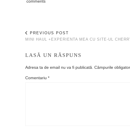
comments
PREVIOUS POST
MINI HAUL +EXPERIENTA MEA CU SITE-UL CHER
LASĂ UN RĂSPUNS
Adresa ta de email nu va fi publicată.
Câmpurile obligato
Comentariu
*