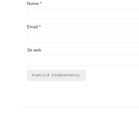
Nume
*
Email
*
Sit web