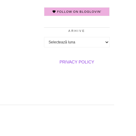
FOLLOW ON BLOGLOVIN'
ARHIVE
Arhive
PRIVACY POLICY